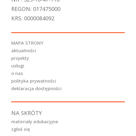
REGON: 017475000
KRS: 0000084092
MAPA STRONY
aktualności
projekty
usługi
o nas
polityka prywatności
deklaracja dostępności
NA SKRÓTY
materiały edukacyjne
zgłoś się