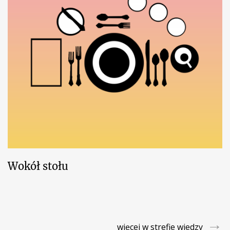
Wokół stołu
→
więcej w strefie wiedzy