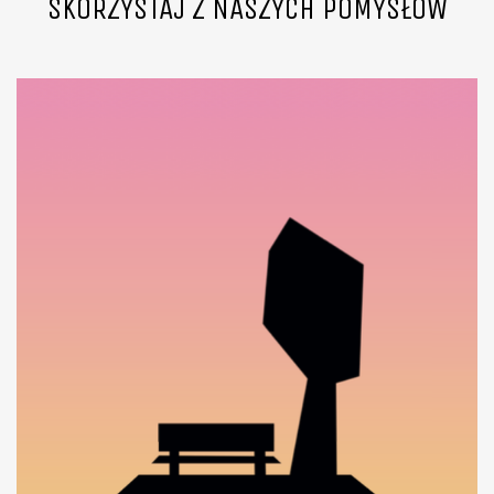
SKORZYSTAJ Z NASZYCH POMYSŁÓW