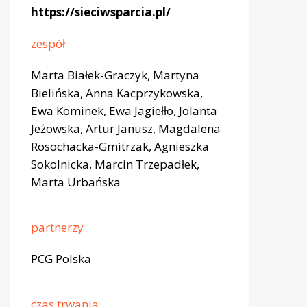
https://sieciwsparcia.pl/
zespół
Marta Białek-Graczyk, Martyna
Bielińska, Anna Kacprzykowska,
Ewa Kominek, Ewa Jagiełło, Jolanta
Jeżowska, Artur Janusz, Magdalena
Rosochacka-Gmitrzak, Agnieszka
Sokolnicka, Marcin Trzepadłek,
Marta Urbańska
partnerzy
PCG Polska
czas trwania