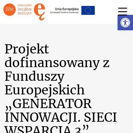
Ot
Projekt
dofinansowany z
Funduszy
Europejskich
„GENERATOR
INNOWACJI. SIECI
WSPARCIA 3”