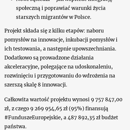
społeczną i poprawiać warunki życia
starszych migrantów w Polsce.
Projekt składa się z kilku etapów: naboru
pomysłów na innowacje, inkubacji pomysłów i
ich testowania, a następnie upowszechniania.
Dodatkowo są prowadzone działania
akceleracyjne, polegające na udoskonaleniu,
rozwinięciu i przygotowaniu do wdrożenia na
szerszą skalę 8 innowacji.
Całkowita wartość projektu wynosi 9 757 847,00
zł, z czego 9 269 954,65 zł (95%) finansują
#FunduszeEuropejskie, a 487 892,35 zł budżet
państwa.