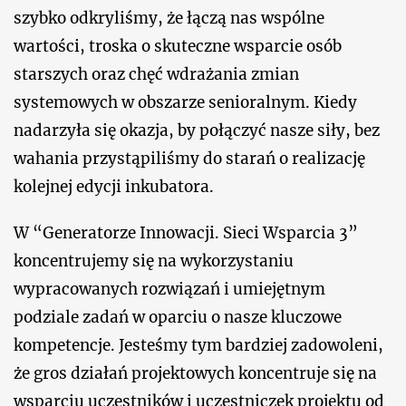
szybko odkryliśmy, że łączą nas wspólne
wartości, troska o skuteczne wsparcie osób
starszych oraz chęć wdrażania zmian
systemowych w obszarze senioralnym. Kiedy
nadarzyła się okazja, by połączyć nasze siły, bez
wahania przystąpiliśmy do starań o realizację
kolejnej edycji inkubatora.
W “Generatorze Innowacji. Sieci Wsparcia 3”
koncentrujemy się na wykorzystaniu
wypracowanych rozwiązań i umiejętnym
podziale zadań w oparciu o nasze kluczowe
kompetencje. Jesteśmy tym bardziej zadowoleni,
że gros działań projektowych koncentruje się na
wsparciu uczestników i uczestniczek projektu od