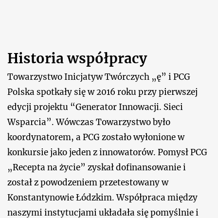
Historia współpracy
Towarzystwo Inicjatyw Twórczych „ę” i PCG
Polska spotkały się w 2016 roku przy pierwszej
edycji projektu “Generator Innowacji. Sieci
Wsparcia”. Wówczas Towarzystwo było
koordynatorem, a PCG zostało wyłonione w
konkursie jako jeden z innowatorów. Pomysł PCG
„Recepta na życie” zyskał dofinansowanie i
został z powodzeniem przetestowany w
Konstantynowie Łódzkim. Współpraca między
naszymi instytucjami układała się pomyślnie i